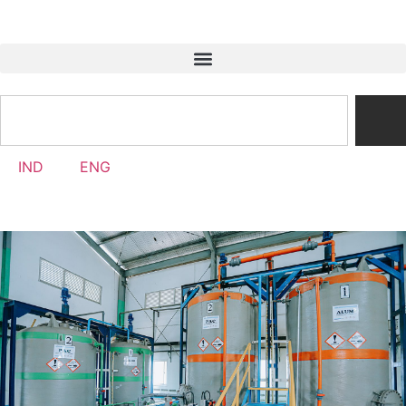
IND
ENG